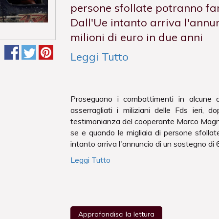
persone sfollate potranno far 
Dall'Ue intanto arriva l'annu
milioni di euro in due anni
Leggi Tutto
Proseguono i combattimenti in alcune a
asserragliati i miliziani delle Fds ieri, d
testimonianza del cooperante Marco Magnano
se e quando le migliaia di persone sfollate
intanto arriva l'annuncio di un sostegno di 6
Leggi Tutto
Approfondisci la lettura