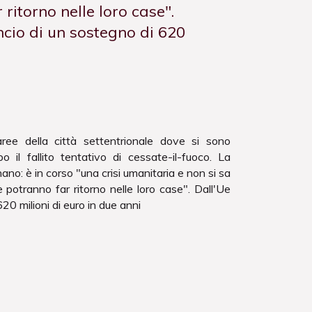
ritorno nelle loro case".
ncio di un sostegno di 620
ree della città settentrionale dove si sono
opo il fallito tentativo di cessate-il-fuoco. La
: è in corso "una crisi umanitaria e non si sa
 potranno far ritorno nelle loro case". Dall'Ue
20 milioni di euro in due anni