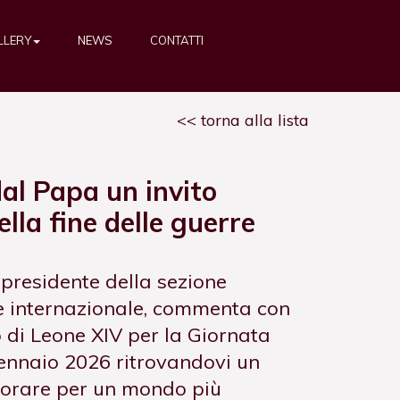
LLERY
NEWS
CONTATTI
torna alla lista
dal Papa un invito
lla fine delle guerre
 presidente della sezione
e internazionale, commenta con
 di Leone XIV per la Giornata
ennaio 2026 ritrovandovi un
vorare per un mondo più