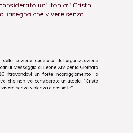
 considerato un'utopia: "Cristo
 ci insegna che vivere senza
 della sezione austriaca dell'organizzazione
cani il Messaggio di Leone XIV per la Giornata
6 ritrovandovi un forte incoraggiamento "a
ivo che non va considerato un'utopia: "Cristo
e vivere senza violenza è possibile"