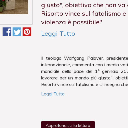
giusto", obiettivo che non va
Risorto vince sul fatalismo e
violenza è possibile"
Leggi Tutto
Il teologo Wolfgang Palaver, presidente
internazionale, commenta con i media vati
mondiale della pace del 1° gennaio 202
lavorare per un mondo più giusto", obiett
Risorto vince sul fatalismo e ci insegna ch
Leggi Tutto
Approfondisci la lettura