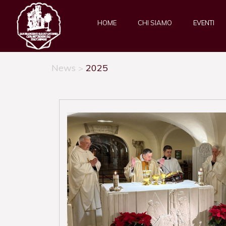
HOME
CHI SIAMO
EVENTI
News
2025